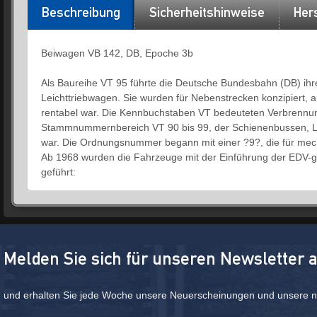
Beschreibung
Sicherheitshinweise
Hers
Beiwagen VB 142, DB, Epoche 3b
Als Baureihe VT 95 führte die Deutsche Bundesbahn (DB) ihr
Leichttriebwagen. Sie wurden für Nebenstrecken konzipiert, a
rentabel war. Die Kennbuchstaben VT bedeuteten Verbrennun
Stammnummernbereich VT 90 bis 99, der Schienenbussen, Le
war. Die Ordnungsnummer begann mit einer ?9?, die für mec
Ab 1968 wurden die Fahrzeuge mit der Einführung der EDV-
geführt:
Melden Sie sich für unseren Newsletter 
und erhalten Sie jede Woche unsere Neuerscheinungen und unsere ne