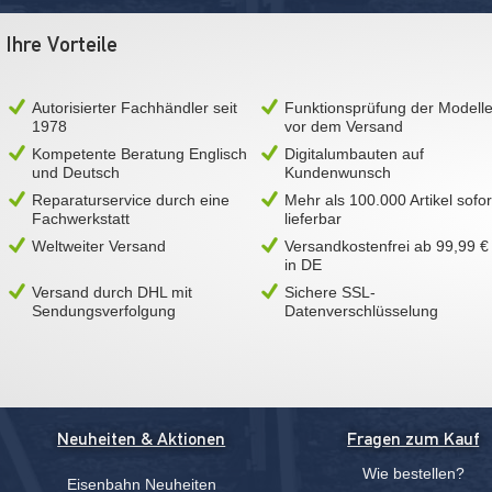
Ihre Vorteile
Autorisierter Fachhändler seit
Funktionsprüfung der Modell
1978
vor dem Versand
Kompetente Beratung Englisch
Digitalumbauten auf
und Deutsch
Kundenwunsch
Reparaturservice durch eine
Mehr als 100.000 Artikel sofor
Fachwerkstatt
lieferbar
Weltweiter Versand
Versandkostenfrei ab 99,99 €
in DE
Versand durch DHL mit
Sichere SSL-
Sendungsverfolgung
Datenverschlüsselung
Neuheiten & Aktionen
Fragen zum Kauf
Wie bestellen?
Eisenbahn Neuheiten