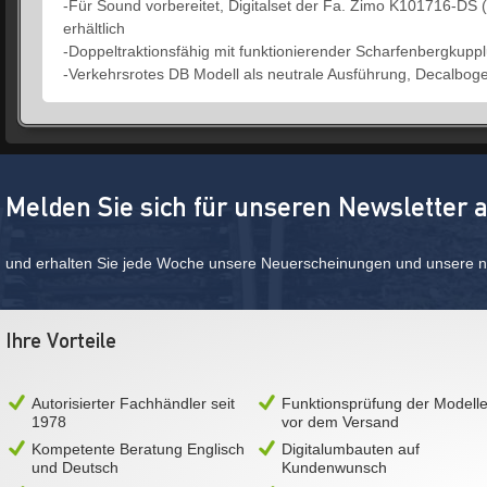
-Für Sound vorbereitet, Digitalset der Fa. Zimo K101716-DS
erhältlich
-Doppeltraktionsfähig mit funktionierender Scharfenbergkupp
-Verkehrsrotes DB Modell als neutrale Ausführung, Decalbogen 
Melden Sie sich für unseren Newsletter 
und erhalten Sie jede Woche unsere Neuerscheinungen und unsere ne
Ihre Vorteile
Autorisierter Fachhändler seit
Funktionsprüfung der Modell
1978
vor dem Versand
Kompetente Beratung Englisch
Digitalumbauten auf
und Deutsch
Kundenwunsch