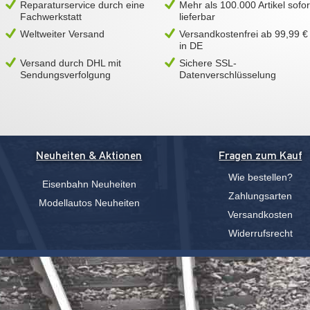
Reparaturservice durch eine
Mehr als 100.000 Artikel sofor
Fachwerkstatt
lieferbar
Weltweiter Versand
Versandkostenfrei ab 99,99 €
in DE
Versand durch DHL mit
Sichere SSL-
Sendungsverfolgung
Datenverschlüsselung
Neuheiten & Aktionen
Fragen zum Kauf
Wie bestellen?
Eisenbahn Neuheiten
Zahlungsarten
Modellautos Neuheiten
Versandkosten
Widerrufsrecht