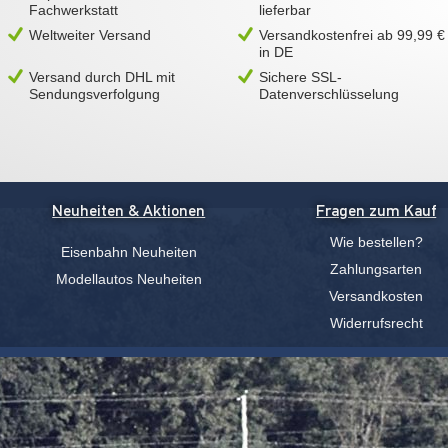
Fachwerkstatt
lieferbar
Weltweiter Versand
Versandkostenfrei ab 99,99 €
in DE
Versand durch DHL mit
Sichere SSL-
Sendungsverfolgung
Datenverschlüsselung
Neuheiten & Aktionen
Fragen zum Kauf
Wie bestellen?
Eisenbahn Neuheiten
Zahlungsarten
Modellautos Neuheiten
Versandkosten
Widerrufsrecht