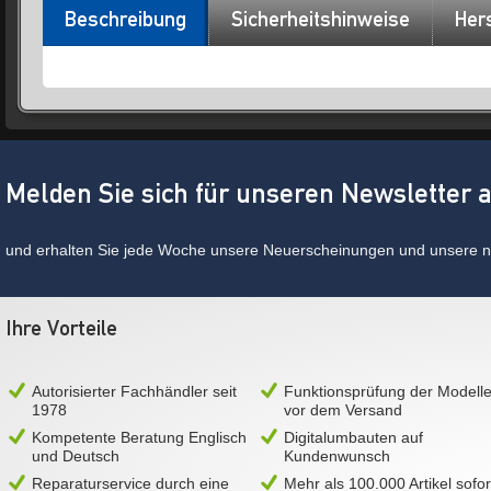
Beschreibung
Sicherheitshinweise
Hers
Melden Sie sich für unseren Newsletter 
und erhalten Sie jede Woche unsere Neuerscheinungen und unsere ne
Ihre Vorteile
Autorisierter Fachhändler seit
Funktionsprüfung der Modell
1978
vor dem Versand
Kompetente Beratung Englisch
Digitalumbauten auf
und Deutsch
Kundenwunsch
Reparaturservice durch eine
Mehr als 100.000 Artikel sofor