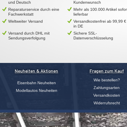
und Deutsch
Kundenwunsch
Reparaturservice durch eine
Mehr als 100.000 Artikel sofor
Fachwerkstatt
lieferbar
Weltweiter Versand
Versandkostenfrei ab 99,99 €
in DE
Versand durch DHL mit
Sichere SSL-
Sendungsverfolgung
Datenverschlüsselung
Neuheiten & Aktionen
Fragen zum Kauf
Wie bestellen?
Eisenbahn Neuheiten
Zahlungsarten
Modellautos Neuheiten
Versandkosten
Widerrufsrecht