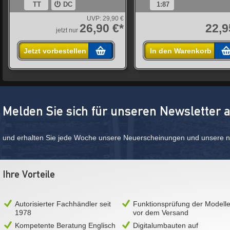
TT
DC
1:87
UVP:
29,90 €
26,90 €*
22,9
jetzt nur
Jetzt vorbestellen
In den Warenkorb
Melden Sie sich für unseren Newsletter 
und erhalten Sie jede Woche unsere Neuerscheinungen und unsere ne
Ihre Vorteile
Autorisierter Fachhändler seit
Funktionsprüfung der Modell
1978
vor dem Versand
Kompetente Beratung Englisch
Digitalumbauten auf