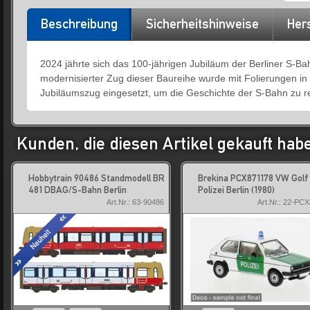
Beschreibung
Sicherheitshinweise
Hers
2024 jährte sich das 100-jährigen Jubiläum der Berliner S-Bah
modernisierter Zug dieser Baureihe wurde mit Folierungen in
Jubiläumszug eingesetzt, um die Geschichte der S-Bahn zu re
Kunden, die diesen Artikel gekauft hab
Hobbytrain 90486 Standmodell BR
Brekina PCX871178 VW Golf 
481 DBAG/S-Bahn Berlin
Polizei Berlin (1980)
Art.Nr.: 63-90486
Art.Nr.: 22-PC