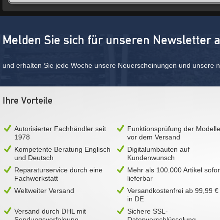
Melden Sie sich für unseren Newsletter 
und erhalten Sie jede Woche unsere Neuerscheinungen und unsere ne
Ihre Vorteile
Autorisierter Fachhändler seit
Funktionsprüfung der Modell
1978
vor dem Versand
Kompetente Beratung Englisch
Digitalumbauten auf
und Deutsch
Kundenwunsch
Reparaturservice durch eine
Mehr als 100.000 Artikel sofor
Fachwerkstatt
lieferbar
Weltweiter Versand
Versandkostenfrei ab 99,99 €
in DE
Versand durch DHL mit
Sichere SSL-
Sendungsverfolgung
Datenverschlüsselung