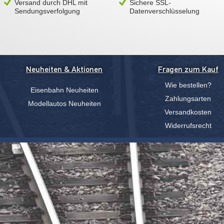
Versand durch DHL mit
Sichere SSL-
Sendungsverfolgung
Datenverschlüsselung
Neuheiten & Aktionen
Fragen zum Kauf
Wie bestellen?
Eisenbahn Neuheiten
Zahlungsarten
Modellautos Neuheiten
Versandkosten
Widerrufsrecht