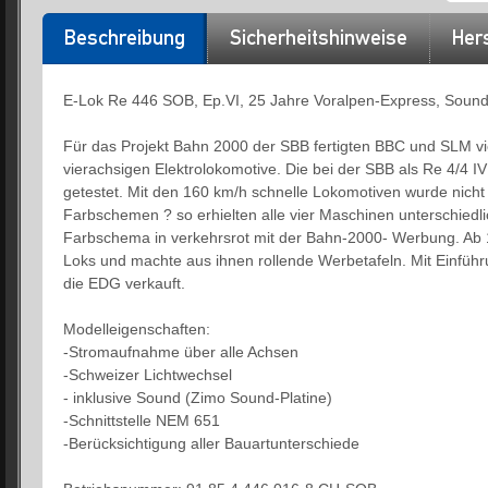
Beschreibung
Sicherheitshinweise
Hers
E-Lok Re 446 SOB, Ep.VI, 25 Jahre Voralpen-Express, Soun
Für das Projekt Bahn 2000 der SBB fertigten BBC und SLM vie
vierachsigen Elektrolokomotive. Die bei der SBB als Re 4/4 
getestet. Mit den 160 km/h schnelle Lokomotiven wurde nicht
Farbschemen ? so erhielten alle vier Maschinen unterschiedli
Farbschema in verkehrsrot mit der Bahn-2000- Werbung. Ab
Loks und machte aus ihnen rollende Werbetafeln. Mit Einführu
die EDG verkauft.
Modelleigenschaften:
-Stromaufnahme über alle Achsen
-Schweizer Lichtwechsel
- inklusive Sound (Zimo Sound-Platine)
-Schnittstelle NEM 651
-Berücksichtigung aller Bauartunterschiede