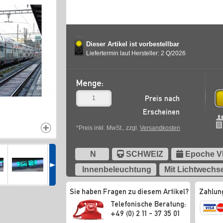
Dieser Artikel ist vorbestellbar
Liefertermin laut Hersteller: 2 Q/2026
Menge:
Preis nach
Erscheinen
*Preis inkl. MwSt., zzgl.
Versandkosten
N
SCHWEIZ
Epoche V
Innenbeleuchtung
Mit Lichtwechs
Sie haben Fragen zu diesem Artikel?
Zahlun
Telefonische Beratung:
+49 (0) 2 11 - 37 35 01