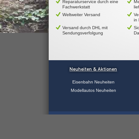
Reparaturservice durch eine
Me
Fachwerkstatt
li
Weltweiter Versand
Ve
in
Versand durch DHL mit
Si
Sendungsverfolgung
Da
Neuheiten & Aktionen
Eisenbahn Neuheiten
Modellautos Neuheiten