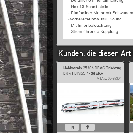
- Detaillierte Inneneinrichtung
- Next18-Schnittstelle
- Fünfpoliger Motor mit Schwung
-Vorbereitet bzw. inkl. Sound
- Mit Innenbeleuchtung
- Stromführende Kupplung
Kunden, die diesen Arti
Hobbytrain 25304 DBAG Triebzug
BR 4110 KISS 4-tlg Ep.6
Art.Nr.: 63-25304
N