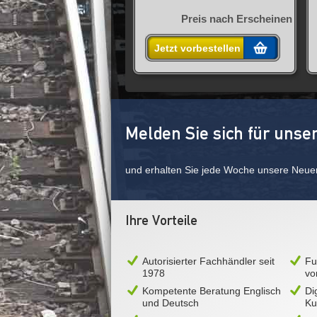
Preis nach Erscheinen
Jetzt vorbestellen
Melden Sie sich für unse
und erhalten Sie jede Woche unsere Neue
Ihre Vorteile
Autorisierter Fachhändler seit
Fu
1978
vo
Kompetente Beratung Englisch
Di
und Deutsch
Ku