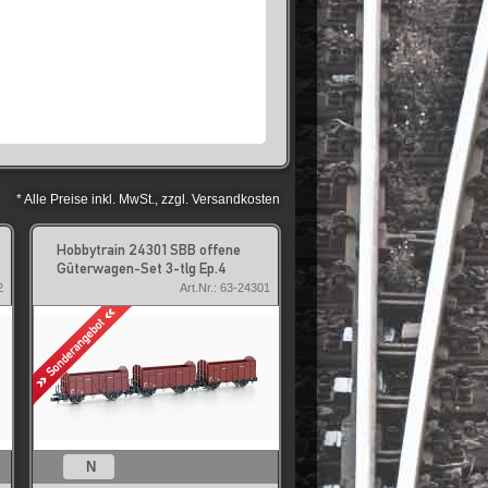
* Alle Preise inkl. MwSt., zzgl. Versandkosten
Hobbytrain 24301 SBB offene
Güterwagen-Set 3-tlg Ep.4
2
Art.Nr.: 63-24301
N