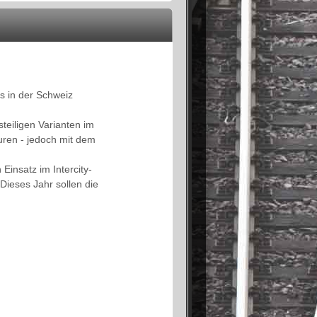
es in der Schweiz
teiligen Varianten im
uren - jedoch mit dem
insatz im Intercity-
Dieses Jahr sollen die