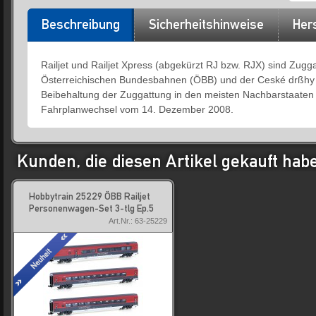
Beschreibung
Sicherheitshinweise
Hers
Railjet und Railjet Xpress (abgekürzt RJ bzw. RJX) sind Zugg
Österreichischen Bundesbahnen (ÖBB) und der Ceské drßhy (C
Beibehaltung der Zuggattung in den meisten Nachbarstaaten Ö
Fahrplanwechsel vom 14. Dezember 2008.
Kunden, die diesen Artikel gekauft hab
Hobbytrain 25229 ÖBB Railjet
Personenwagen-Set 3-tlg Ep.5
Art.Nr.: 63-25229