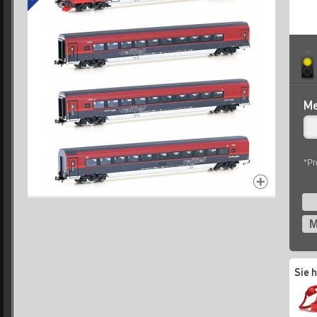
Me
*Pr
M
Sie 