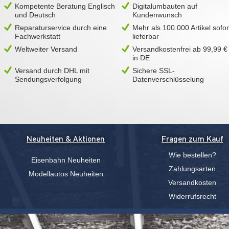
Kompetente Beratung Englisch
Digitalumbauten auf
und Deutsch
Kundenwunsch
Reparaturservice durch eine
Mehr als 100.000 Artikel sofor
Fachwerkstatt
lieferbar
Weltweiter Versand
Versandkostenfrei ab 99,99 €
in DE
Versand durch DHL mit
Sichere SSL-
Sendungsverfolgung
Datenverschlüsselung
Neuheiten & Aktionen
Fragen zum Kauf
Wie bestellen?
Eisenbahn Neuheiten
Zahlungsarten
Modellautos Neuheiten
Versandkosten
Widerrufsrecht