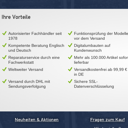
Ihre Vorteile
Autorisierter Fachhändler seit
Funktionsprüfung der Modell
1978
vor dem Versand
Kompetente Beratung Englisch
Digitalumbauten auf
und Deutsch
Kundenwunsch
Reparaturservice durch eine
Mehr als 100.000 Artikel sofor
Fachwerkstatt
lieferbar
Weltweiter Versand
Versandkostenfrei ab 99,99 €
in DE
Versand durch DHL mit
Sichere SSL-
Sendungsverfolgung
Datenverschlüsselung
Neuheiten & Aktionen
Fragen zum Kauf