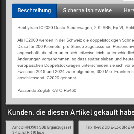
Beschreibung
Sicherheitshinweise
Hers
Hobbytrain IC2020 Dosto-Steuerwagen, 2.Kl SBB, Ep.VI, Refi
Als IC2000 werden in der Schweiz die doppelstöckigen Schne
Diese für 200 Kilometer pro Stunde zugelassenen Personenwa
angeschafft, die aber unter sich teilweise leicht unterschied
Änderungen vorgenommen, so dass später sieben und heute
europäischen Doppelstockwagen unterscheiden sie sich vor 
zwischen 2019 und 2024 zu erfolgenden, 300 Mio. Franken 
anschliessend IC2020 genannt.
Passende Zuglok KATO Re460
Kunden, die diesen Artikel gekauft hab
Arnold HN3503 SBB Ergänzugsset
Trix 16402 DB E-Lok BR E 4
3-tlg. ETR 610 Ep.6