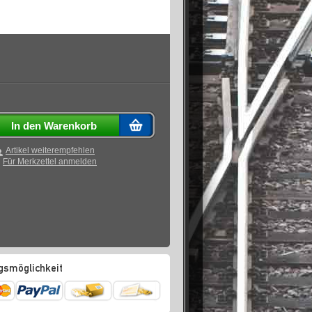
In den Warenkorb
Artikel weiterempfehlen
Für Merkzettel anmelden
gsmöglichkeit