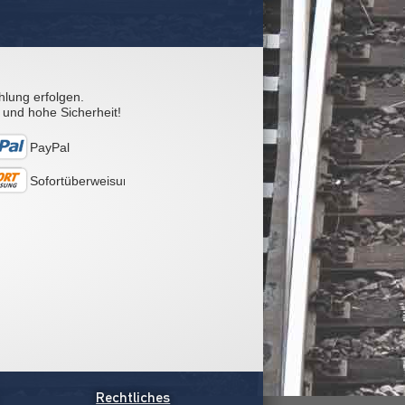
hlung erfolgen.
 und hohe Sicherheit!
PayPal
Sofortüberweisung
Rechtliches