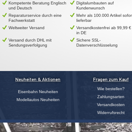
Kompetente Beratung Englisch
Digitalumbauten auf
und Deutsch
Kundenwunsch
Reparaturservice durch eine
Mehr als 100.000 Artikel sofor
Fachwerkstatt
lieferbar
Weltweiter Versand
Versandkostenfrei ab 99,99 €
in DE
Versand durch DHL mit
Sichere SSL-
Sendungsverfolgung
Datenverschlüsselung
Neuheiten & Aktionen
Fragen zum Kauf
Wie bestellen?
Eisenbahn Neuheiten
Zahlungsarten
Modellautos Neuheiten
Versandkosten
Widerrufsrecht