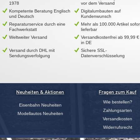
1978
vor dem Versand
Kompetente Beratung Englisch
Digitalumbauten auf
und Deutsch
Kundenwunsch
Reparaturservice durch eine
Mehr als 100.000 Artikel sofor
Fachwerkstatt
lieferbar
Weltweiter Versand
Versandkostenfrei ab 99,99 €
in DE
Versand durch DHL mit
Sichere SSL-
Sendungsverfolgung
Datenverschlüsselung
Neuheiten & Aktionen
Fragen zum Kauf
Wie bestellen?
Eisenbahn Neuheiten
Zahlungsarten
Modellautos Neuheiten
Versandkosten
Widerrufsrecht