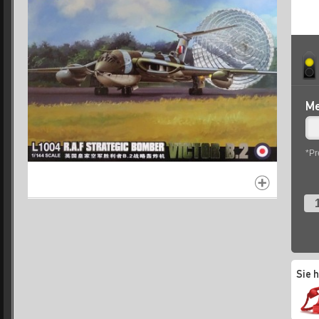
Me
*Pr
1
Sie 