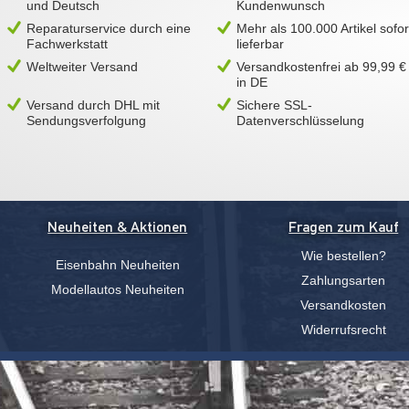
und Deutsch
Kundenwunsch
Reparaturservice durch eine
Mehr als 100.000 Artikel sofor
Fachwerkstatt
lieferbar
Weltweiter Versand
Versandkostenfrei ab 99,99 €
in DE
Versand durch DHL mit
Sichere SSL-
Sendungsverfolgung
Datenverschlüsselung
Neuheiten & Aktionen
Fragen zum Kauf
Wie bestellen?
Eisenbahn Neuheiten
Zahlungsarten
Modellautos Neuheiten
Versandkosten
Widerrufsrecht