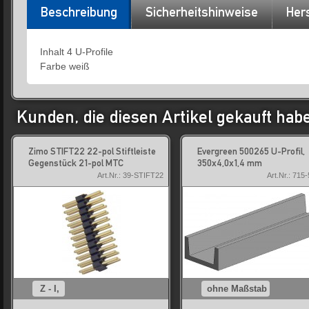
Beschreibung
Sicherheitshinweise
Hers
Inhalt 4 U-Profile
Farbe weiß
Kunden, die diesen Artikel gekauft hab
Zimo STIFT22 22-pol Stiftleiste
Evergreen 500265 U-Profil,
Gegenstück 21-pol MTC
350x4,0x1,4 mm
Art.Nr.: 39-STIFT22
Art.Nr.: 715
Z - I,
ohne Maßstab