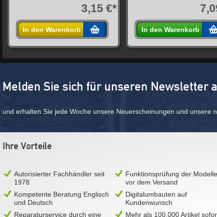
3,15 €*
7,0
In den Warenkorb
In den Warenkorb
Melden Sie sich für unseren Newsletter 
und erhalten Sie jede Woche unsere Neuerscheinungen und unsere ne
Ihre Vorteile
Autorisierter Fachhändler seit
Funktionsprüfung der Modell
1978
vor dem Versand
Kompetente Beratung Englisch
Digitalumbauten auf
und Deutsch
Kundenwunsch
Reparaturservice durch eine
Mehr als 100.000 Artikel sofor