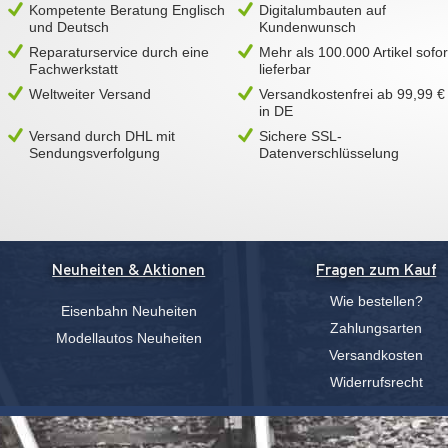
Kompetente Beratung Englisch
Digitalumbauten auf
und Deutsch
Kundenwunsch
Reparaturservice durch eine
Mehr als 100.000 Artikel sofor
Fachwerkstatt
lieferbar
Weltweiter Versand
Versandkostenfrei ab 99,99 €
in DE
Versand durch DHL mit
Sichere SSL-
Sendungsverfolgung
Datenverschlüsselung
Neuheiten & Aktionen
Fragen zum Kauf
Wie bestellen?
Eisenbahn Neuheiten
Zahlungsarten
Modellautos Neuheiten
Versandkosten
Widerrufsrecht