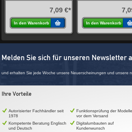
7,09 €*
7,0
In den Warenkorb
In den Warenkorb
Melden Sie sich für unseren Newsletter 
und erhalten Sie jede Woche unsere Neuerscheinungen und unsere ne
Ihre Vorteile
Autorisierter Fachhändler seit
Funktionsprüfung der Modell
1978
vor dem Versand
Kompetente Beratung Englisch
Digitalumbauten auf
und Deutsch
Kundenwunsch