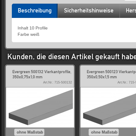
Beschreibung
Sicherheitshinweise
Hers
Inhalt 10 Profile
Farbe weiß
Kunden, die diesen Artikel gekauft hab
Evergreen 500132 Vierkantprofile,
Evergreen 500123 Vierkantpr
350x0,75x1,0 mm
350x0,50x1,5 mm
Art.Nr.: 715-500132
Art.Nr.: 715
ohne Maßstab
ohne Maßstab