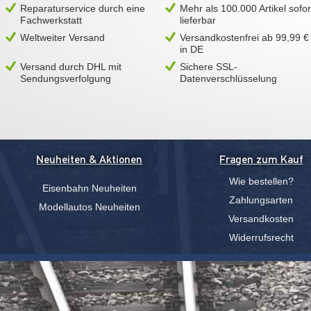
Reparaturservice durch eine
Mehr als 100.000 Artikel sofor
Fachwerkstatt
lieferbar
Weltweiter Versand
Versandkostenfrei ab 99,99 €
in DE
Versand durch DHL mit
Sichere SSL-
Sendungsverfolgung
Datenverschlüsselung
Neuheiten & Aktionen
Fragen zum Kauf
Wie bestellen?
Eisenbahn Neuheiten
Zahlungsarten
Modellautos Neuheiten
Versandkosten
Widerrufsrecht