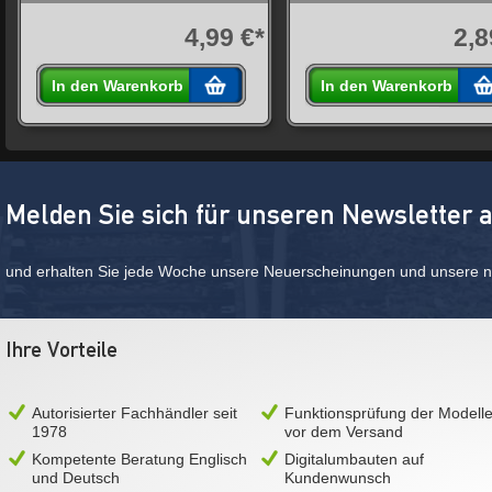
4,99 €*
2,8
In den Warenkorb
In den Warenkorb
Melden Sie sich für unseren Newsletter 
und erhalten Sie jede Woche unsere Neuerscheinungen und unsere ne
Ihre Vorteile
Autorisierter Fachhändler seit
Funktionsprüfung der Modell
1978
vor dem Versand
Kompetente Beratung Englisch
Digitalumbauten auf
und Deutsch
Kundenwunsch