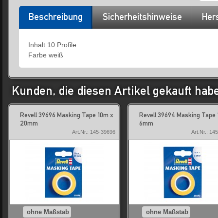
Beschreibung
Sicherheitshinweise
Hers
Inhalt 10 Profile
Farbe weiß
Kunden, die diesen Artikel gekauft hab
Revell 39696 Masking Tape 10m x
Revell 39694 Masking Tape 
20mm
6mm
Art.Nr.: 145-39696
Art.Nr.: 14
ohne Maßstab
ohne Maßstab