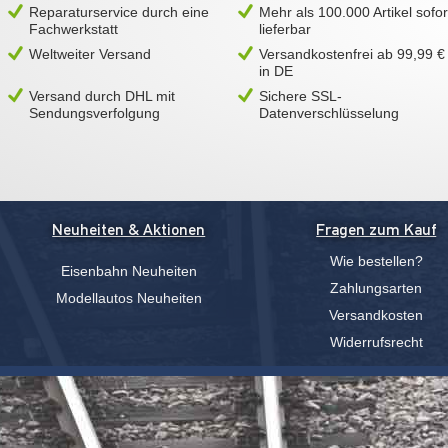
Reparaturservice durch eine
Mehr als 100.000 Artikel sofor
Fachwerkstatt
lieferbar
Weltweiter Versand
Versandkostenfrei ab 99,99 €
in DE
Versand durch DHL mit
Sichere SSL-
Sendungsverfolgung
Datenverschlüsselung
Neuheiten & Aktionen
Fragen zum Kauf
Wie bestellen?
Eisenbahn Neuheiten
Zahlungsarten
Modellautos Neuheiten
Versandkosten
Widerrufsrecht