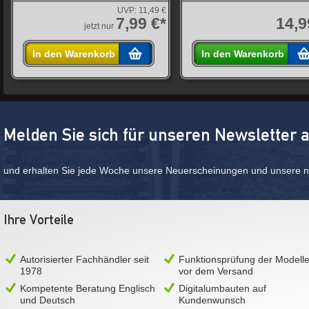
UVP:
11,49 €
7,99 €*
14,9
jetzt nur
In den Warenkorb
In den Warenkorb
Melden Sie sich für unseren Newsletter 
und erhalten Sie jede Woche unsere Neuerscheinungen und unsere ne
Ihre Vorteile
Autorisierter Fachhändler seit
Funktionsprüfung der Modell
1978
vor dem Versand
Kompetente Beratung Englisch
Digitalumbauten auf
und Deutsch
Kundenwunsch