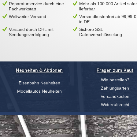
Reparaturservice durch eine
Mehr als 100.000 Artikel sofor
Fachwerkstatt
lieferbar
Weltweiter Versand
Versandkostenfrei ab 99,99 €
in DE
Versand durch DHL mit
Sichere SSL-
Sendungsverfolgung
Datenverschlüsselung
Neuheiten & Aktionen
Fragen zum Kauf
Wie bestellen?
Eisenbahn Neuheiten
Zahlungsarten
Modellautos Neuheiten
Versandkosten
Widerrufsrecht