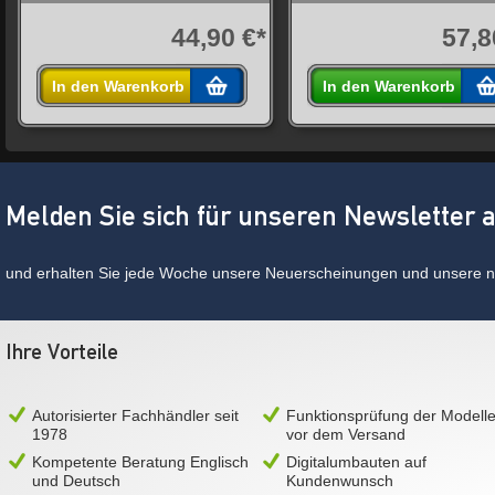
44,90 €*
57,8
In den Warenkorb
In den Warenkorb
Melden Sie sich für unseren Newsletter 
und erhalten Sie jede Woche unsere Neuerscheinungen und unsere ne
Ihre Vorteile
Autorisierter Fachhändler seit
Funktionsprüfung der Modell
1978
vor dem Versand
Kompetente Beratung Englisch
Digitalumbauten auf
und Deutsch
Kundenwunsch