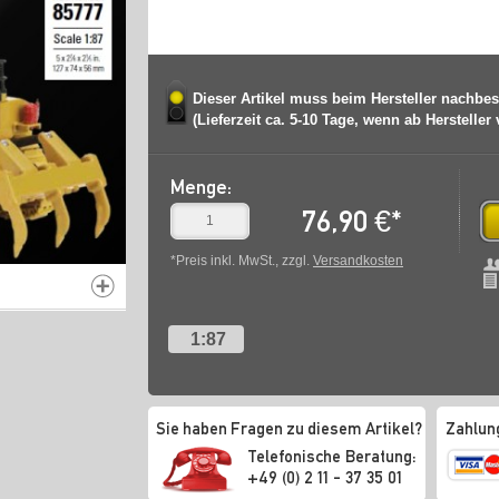
Dieser Artikel muss beim Hersteller nachbes
(Lieferzeit ca. 5-10 Tage, wenn ab Hersteller
Menge:
76,90
€
*
*Preis inkl. MwSt., zzgl.
Versandkosten
1:87
Sie haben Fragen zu diesem Artikel?
Zahlun
Telefonische Beratung:
+49 (0) 2 11 - 37 35 01