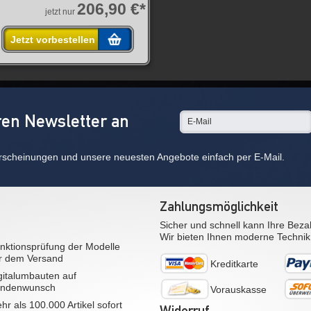
206,90 €*
jetzt nur
Jetzt vorbestellen
ren Newsletter an
rscheinungen und unsere neuesten Angebote einfach per E-Mail.
Zahlungsmöglichkeit
Sicher und schnell kann Ihre Beza
Wir bieten Ihnen moderne Technik
nktionsprüfung der Modelle
r dem Versand
Kreditkarte
gitalumbauten auf
ndenwunsch
Vorauskasse
hr als 100.000 Artikel sofort
Widerruf