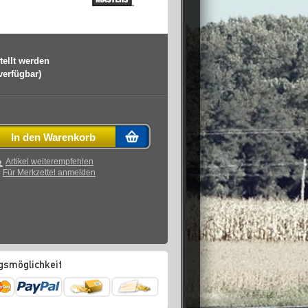
tellt werden
 verfügbar)
In den Warenkorb
Artikel weiterempfehlen
Für Merkzettel anmelden
gsmöglichkeit