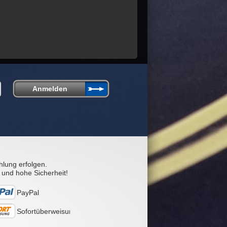
hlung erfolgen.
 und hohe Sicherheit!
PayPal
Sofortüberweisung