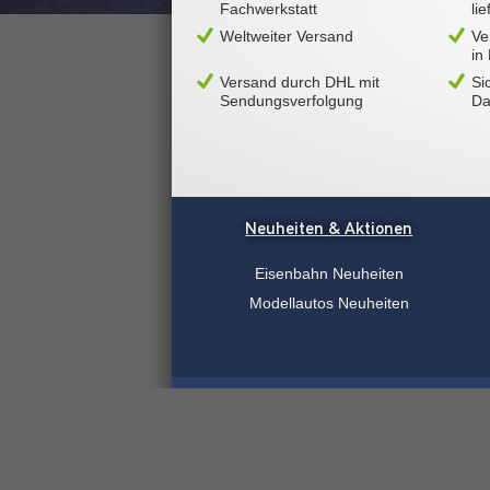
Fachwerkstatt
li
Weltweiter Versand
Ve
in
Versand durch DHL mit
Si
Sendungsverfolgung
Da
Neuheiten & Aktionen
Eisenbahn Neuheiten
Modellautos Neuheiten