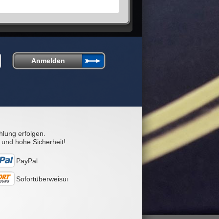
hlung erfolgen.
 und hohe Sicherheit!
PayPal
Sofortüberweisung