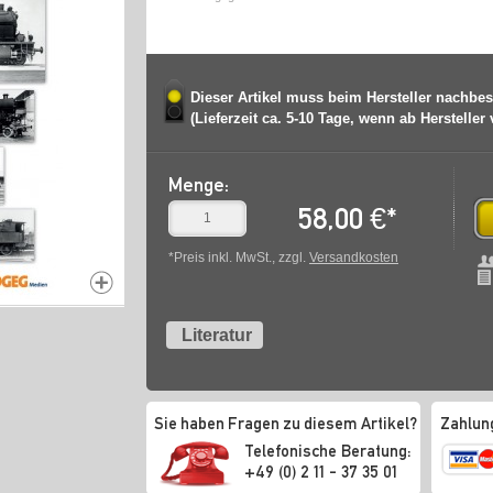
Dieser Artikel muss beim Hersteller nachbes
(Lieferzeit ca. 5-10 Tage, wenn ab Hersteller
Menge:
58,00
€
*
*Preis inkl. MwSt., zzgl.
Versandkosten
Literatur
Sie haben Fragen zu diesem Artikel?
Zahlun
Telefonische Beratung:
+49 (0) 2 11 - 37 35 01