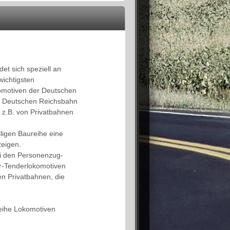
t sich speziell an
wichtigsten
omotiven der Deutschen
r Deutschen Reichsbahn
 z.B. von Privatbahnen
ligen Baureihe eine
zeigen.
ei den Personenzug-
er-Tenderlokomotiven
en Privatbahnen, die
eihe Lokomotiven