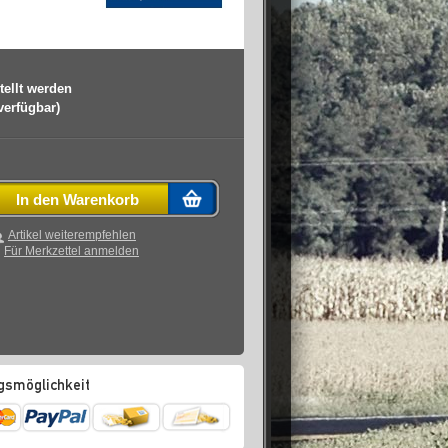
tellt werden
 verfügbar)
In den Warenkorb
Artikel weiterempfehlen
Für Merkzettel anmelden
gsmöglichkeit