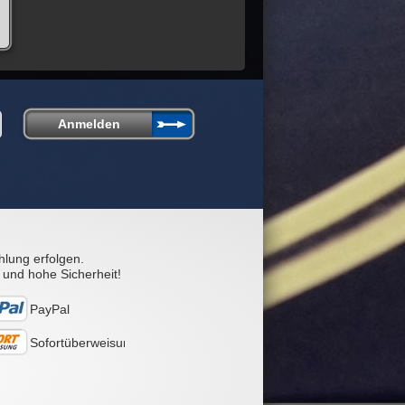
hlung erfolgen.
 und hohe Sicherheit!
PayPal
Sofortüberweisung