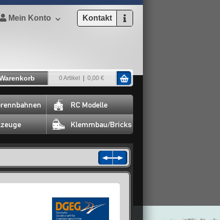
Mein Konto
Kontakt
Warenkorb
0 Artikel
0,00 €
rennbahnen
RC Modelle
lzeuge
Klemmbau/Bricks