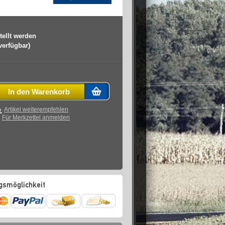
tellt werden
 verfügbar)
In den Warenkorb
Artikel weiterempfehlen
Für Merkzettel anmelden
gsmöglichkeit