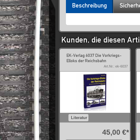
Beschreibung
Sicherh
Kunden, die diesen Arti
EK-Verlag 6037 Die Vorkriegs-
Elloks der Reichsbahn
Art.Nr.: ek-6037
Literatur
45,00 €*