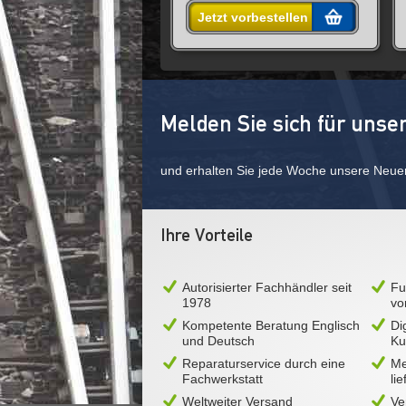
Jetzt vorbestellen
Melden Sie sich für unse
und erhalten Sie jede Woche unsere Neue
Ihre Vorteile
Autorisierter Fachhändler seit
Fu
1978
vo
Kompetente Beratung Englisch
Di
und Deutsch
Ku
Reparaturservice durch eine
Me
Fachwerkstatt
li
Weltweiter Versand
Ve