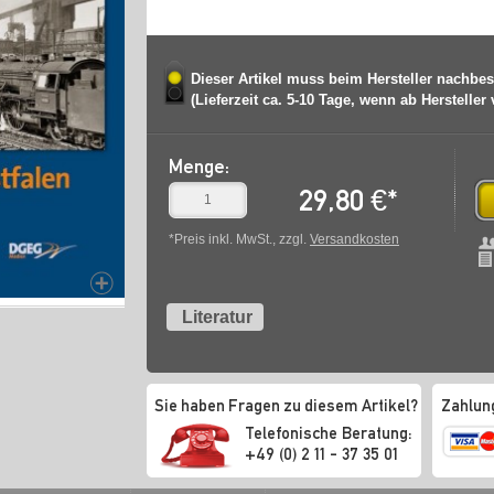
Dieser Artikel muss beim Hersteller nachbes
(Lieferzeit ca. 5-10 Tage, wenn ab Hersteller
Menge:
29,80
€
*
*Preis inkl. MwSt., zzgl.
Versandkosten
Literatur
Sie haben Fragen zu diesem Artikel?
Zahlun
Telefonische Beratung:
+49 (0) 2 11 - 37 35 01