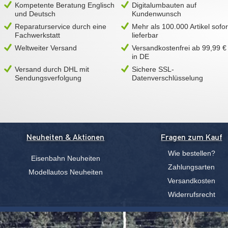
Kompetente Beratung Englisch
Digitalumbauten auf
und Deutsch
Kundenwunsch
Reparaturservice durch eine
Mehr als 100.000 Artikel sofor
Fachwerkstatt
lieferbar
Weltweiter Versand
Versandkostenfrei ab 99,99 €
in DE
Versand durch DHL mit
Sichere SSL-
Sendungsverfolgung
Datenverschlüsselung
Neuheiten & Aktionen
Fragen zum Kauf
Wie bestellen?
Eisenbahn Neuheiten
Zahlungsarten
Modellautos Neuheiten
Versandkosten
Widerrufsrecht