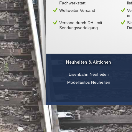
Fachwerkstatt
li
Weltweiter Versand
Ve
in
Versand durch DHL mit
Si
Sendungsverfolgung
Da
Neuheiten & Aktionen
Eisenbahn Neuheiten
Modellautos Neuheiten