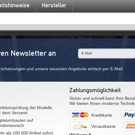
eitshinweise
Hersteller
ren Newsletter an
rscheinungen und unsere neuesten Angebote einfach per E-Mail.
Zahlungsmöglichkeit
Sicher und schnell kann Ihre Beza
Wir bieten Ihnen moderne Technik
nktionsprüfung der Modelle
r dem Versand
Kreditkarte
gitalumbauten auf
ndenwunsch
Vorauskasse
hr als 100.000 Artikel sofort