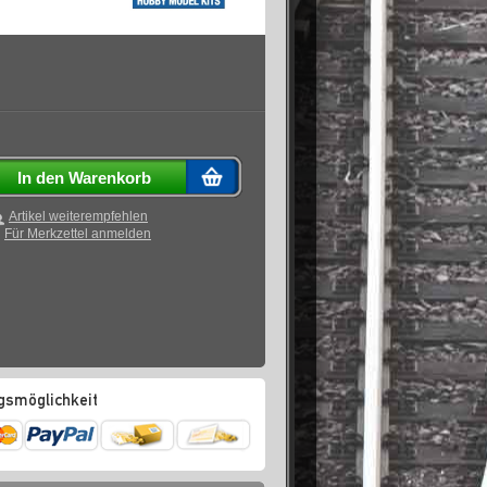
In den Warenkorb
Artikel weiterempfehlen
Für Merkzettel anmelden
gsmöglichkeit