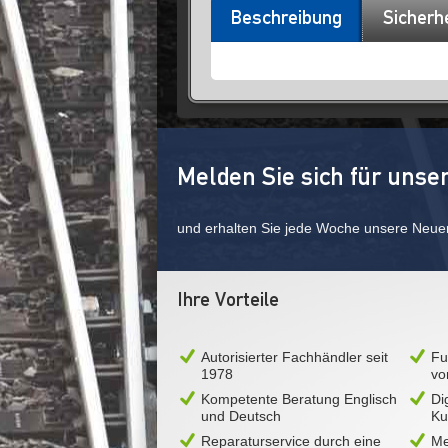
Beschreibung
Sicherh
Melden Sie sich für unse
und erhalten Sie jede Woche unsere Neue
Ihre Vorteile
Autorisierter Fachhändler seit
Fu
1978
vo
Kompetente Beratung Englisch
Di
und Deutsch
Ku
Reparaturservice durch eine
Me