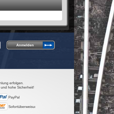
hlung erfolgen.
 und hohe Sicherheit!
PayPal
Sofortüberweisung