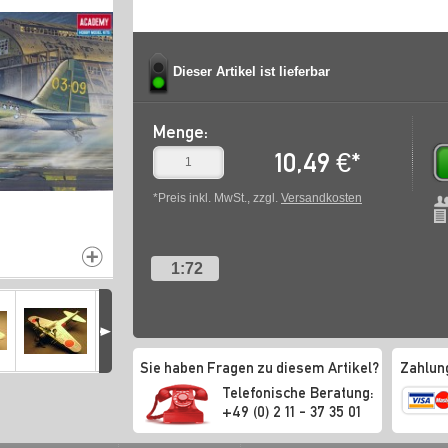
Dieser Artikel ist lieferbar
Menge:
10,49
€
*
*Preis inkl. MwSt., zzgl.
Versandkosten
1:72
Sie haben Fragen zu diesem Artikel?
Zahlun
Telefonische Beratung:
+49 (0) 2 11 - 37 35 01