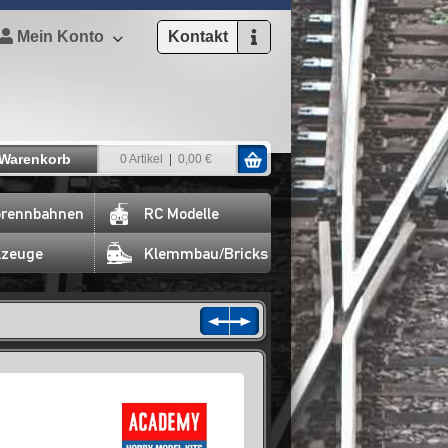
Mein Konto
Kontakt
Warenkorb
0 Artikel
0,00 €
rennbahnen
RC Modelle
lzeuge
Klemmbau/Bricks