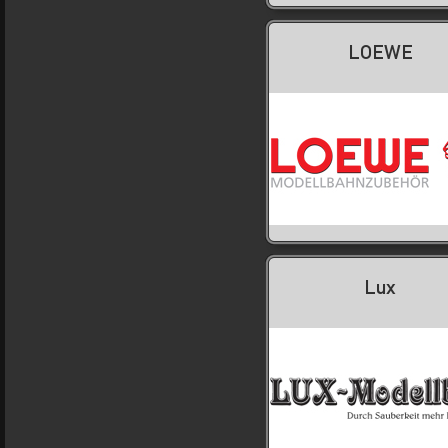
LOEWE
Lux