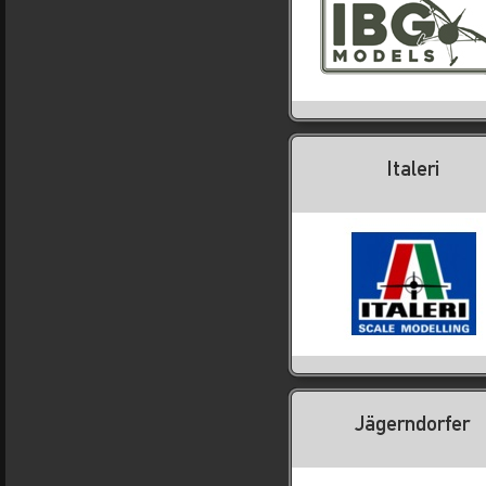
Italeri
Jägerndorfer