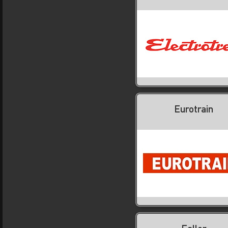
Eurotrain