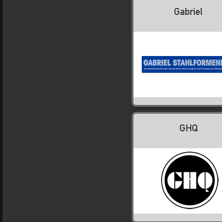
Gabriel
GHQ