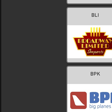
BLI
BPK