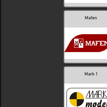
Mafen
Mark 1