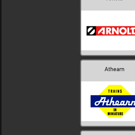
Athearn