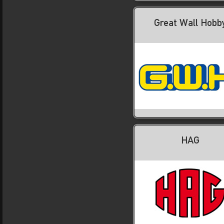
Great Wall Hobb
HAG