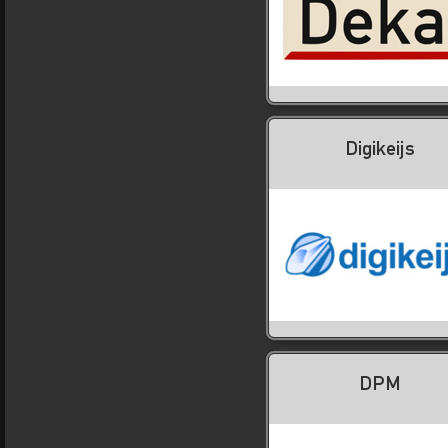
Digikeijs
DPM