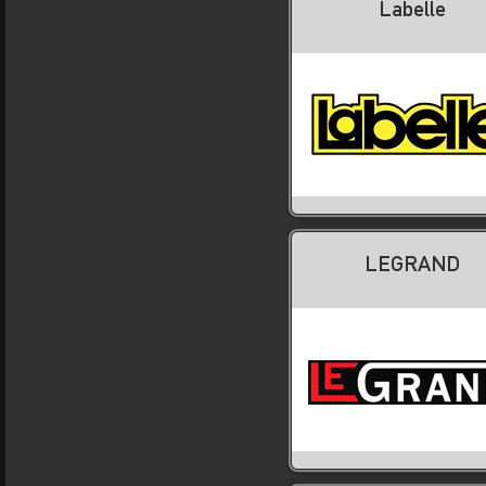
Labelle
LEGRAND