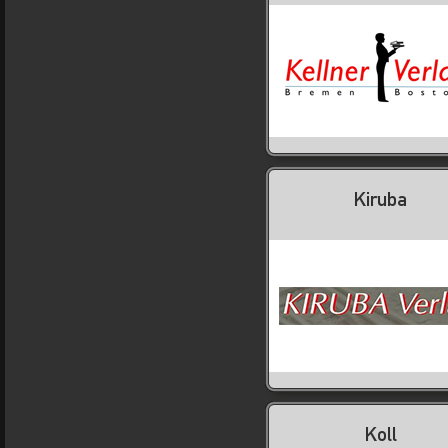
Kiruba
Koll