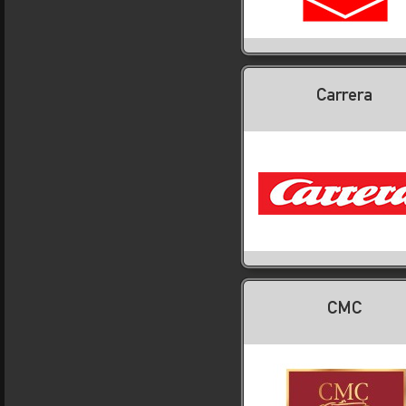
Carrera
CMC