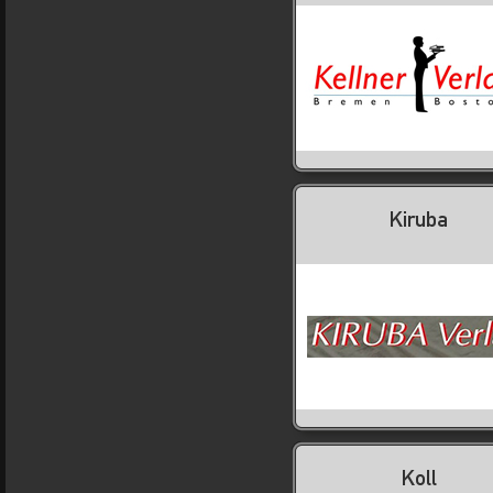
Kiruba
Koll