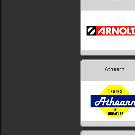
Athearn