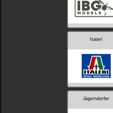
Italeri
Jägerndorfer