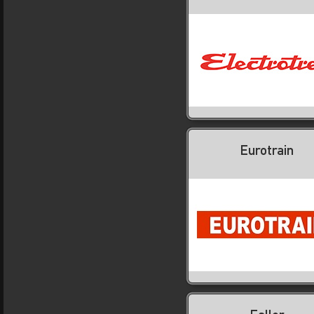
Eurotrain