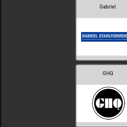
Gabriel
GHQ