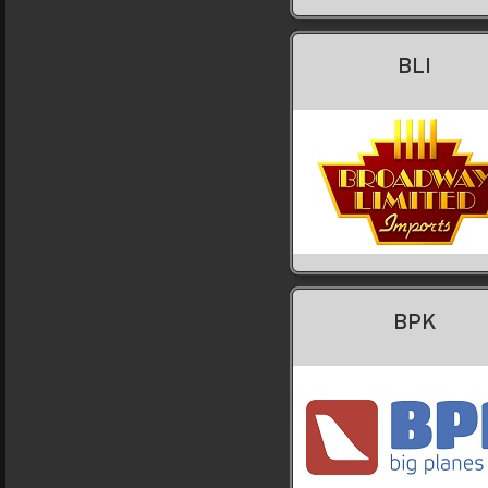
BLI
BPK