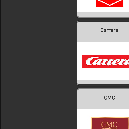
Carrera
CMC