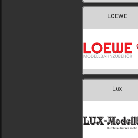
LOEWE
Lux