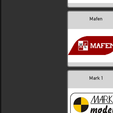
Mafen
Mark 1