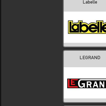
Labelle
LEGRAND