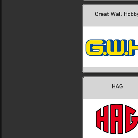
Great Wall Hobb
HAG