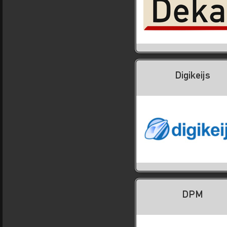
Digikeijs
DPM