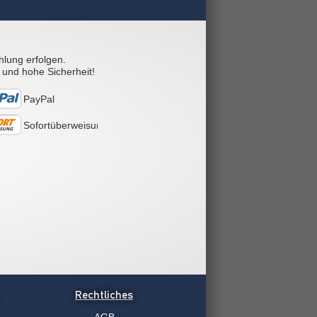
hlung erfolgen.
 und hohe Sicherheit!
PayPal
Sofortüberweisung
Rechtliches