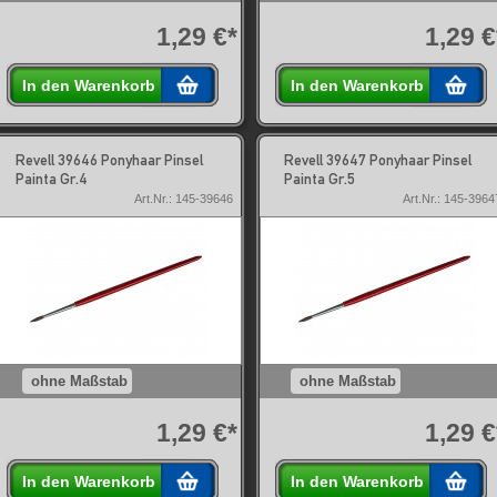
1,29 €*
1,29 €
In den Warenkorb
In den Warenkorb
Revell 39646 Ponyhaar Pinsel
Revell 39647 Ponyhaar Pinsel
Painta Gr.4
Painta Gr.5
Art.Nr.: 145-39646
Art.Nr.: 145-3964
ohne Maßstab
ohne Maßstab
1,29 €*
1,29 €
In den Warenkorb
In den Warenkorb