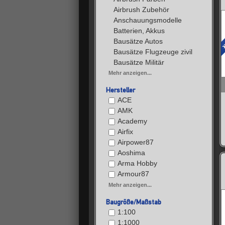
Airbrush Zubehör
Anschauungsmodelle
Batterien, Akkus
Bausätze Autos
Bausätze Flugzeuge zivil
Bausätze Militär
Mehr anzeigen...
Hersteller
ACE
AMK
Academy
Airfix
Airpower87
Aoshima
Arma Hobby
Armour87
Mehr anzeigen...
Baugröße/Maßstab
1:100
1:1000