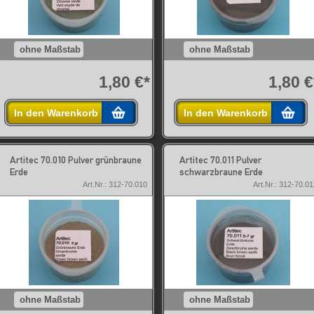
ohne Maßstab
ohne Maßstab
1,80 €*
1,80 €
In den Warenkorb
In den Warenkorb
Artitec 70.010 Pulver grünbraune
Artitec 70.011 Pulver
Erde
schwarzbraune Erde
Art.Nr.: 312-70.010
Art.Nr.: 312-70.01
ohne Maßstab
ohne Maßstab