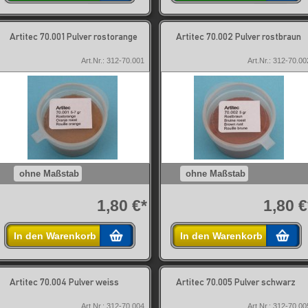
Artitec 70.001 Pulver rostorange
Artitec 70.002 Pulver rostbraun
Art.Nr.: 312-70.001
Art.Nr.: 312-70.00
ohne Maßstab
ohne Maßstab
1,80 €*
1,80 €
In den Warenkorb
In den Warenkorb
Artitec 70.004 Pulver weiss
Artitec 70.005 Pulver schwarz
Art.Nr.: 312-70.004
Art.Nr.: 312-70.00