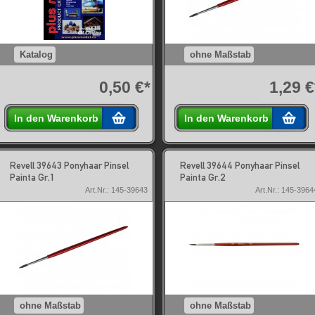
Katalog
ohne Maßstab
0,50 €*
1,29 €
In den Warenkorb
In den Warenkorb
Revell 39643 Ponyhaar Pinsel
Revell 39644 Ponyhaar Pinsel
Painta Gr.1
Painta Gr.2
Art.Nr.: 145-39643
Art.Nr.: 145-3964
ohne Maßstab
ohne Maßstab