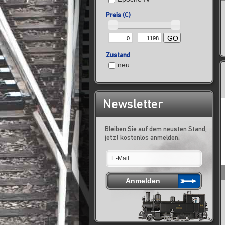
Preis (€)
-
GO
Zustand
neu
Newsletter
Bleiben Sie auf dem neusten Stand,
jetzt kostenlos anmelden: