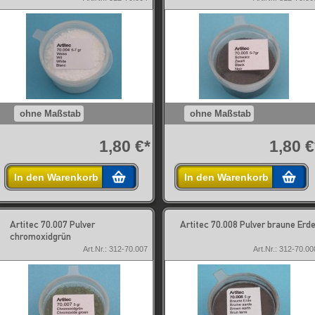
ohne Maßstab
ohne Maßstab
1,80 €*
1,80 €
In den Warenkorb
In den Warenkorb
Artitec 70.007 Pulver
Artitec 70.008 Pulver braune Erd
chromoxidgrün
Art.Nr.: 312-70.007
Art.Nr.: 312-70.00