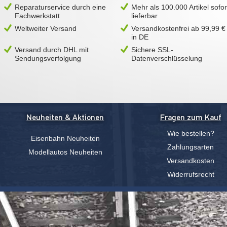
Reparaturservice durch eine
Mehr als 100.000 Artikel sofor
Fachwerkstatt
lieferbar
Weltweiter Versand
Versandkostenfrei ab 99,99 €
in DE
Versand durch DHL mit
Sichere SSL-
Sendungsverfolgung
Datenverschlüsselung
Neuheiten & Aktionen
Fragen zum Kauf
Wie bestellen?
Eisenbahn Neuheiten
Zahlungsarten
Modellautos Neuheiten
Versandkosten
Widerrufsrecht