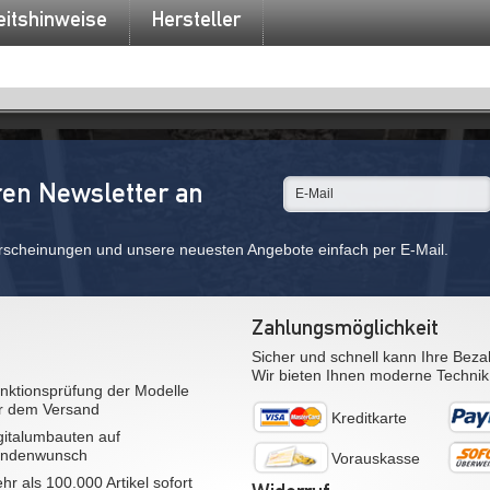
eitshinweise
Hersteller
ren Newsletter an
rscheinungen und unsere neuesten Angebote einfach per E-Mail.
Zahlungsmöglichkeit
Sicher und schnell kann Ihre Beza
Wir bieten Ihnen moderne Technik
nktionsprüfung der Modelle
r dem Versand
Kreditkarte
gitalumbauten auf
ndenwunsch
Vorauskasse
hr als 100.000 Artikel sofort