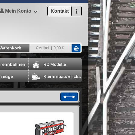
Mein Konto
Kontakt
Warenkorb
0 Artikel
0,00 €
rennbahnen
RC Modelle
lzeuge
Klemmbau/Bricks