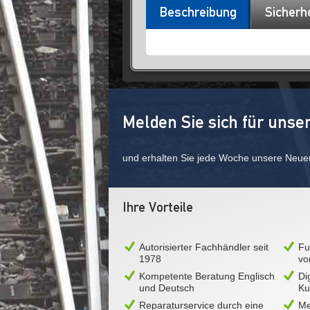
Beschreibung
Sicherh
Melden Sie sich für unse
und erhalten Sie jede Woche unsere Neue
Ihre Vorteile
Autorisierter Fachhändler seit
Fu
1978
vo
Kompetente Beratung Englisch
Di
und Deutsch
Ku
Reparaturservice durch eine
Me