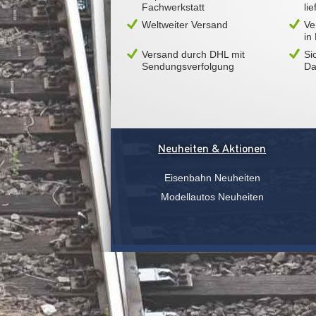
Fachwerkstatt
li
Weltweiter Versand
Ve
in
Versand durch DHL mit
Si
Sendungsverfolgung
Da
Neuheiten & Aktionen
Eisenbahn Neuheiten
Modellautos Neuheiten