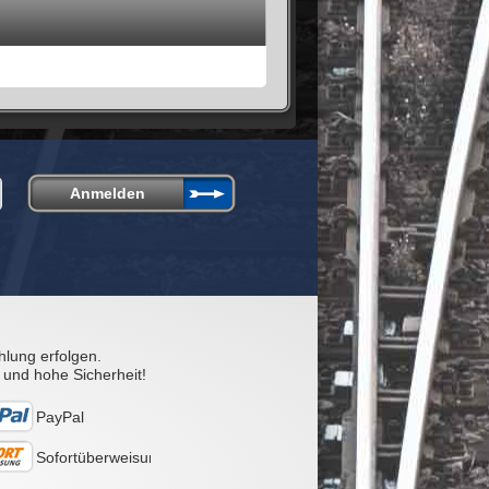
hlung erfolgen.
 und hohe Sicherheit!
PayPal
Sofortüberweisung