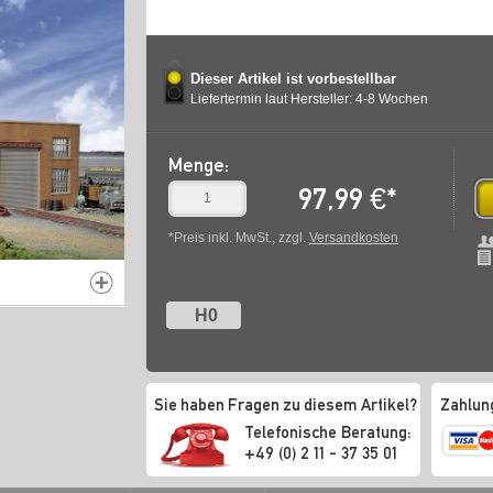
Dieser Artikel ist vorbestellbar
Liefertermin laut Hersteller: 4-8 Wochen
Menge:
97,99
€
*
*Preis inkl. MwSt., zzgl.
Versandkosten
H0
Sie haben Fragen zu diesem Artikel?
Zahlun
Telefonische Beratung:
+49 (0) 2 11 - 37 35 01