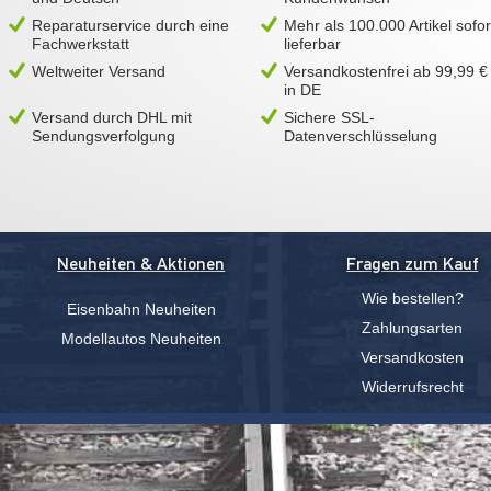
Reparaturservice durch eine
Mehr als 100.000 Artikel sofor
Fachwerkstatt
lieferbar
Weltweiter Versand
Versandkostenfrei ab 99,99 €
in DE
Versand durch DHL mit
Sichere SSL-
Sendungsverfolgung
Datenverschlüsselung
Neuheiten & Aktionen
Fragen zum Kauf
Wie bestellen?
Eisenbahn Neuheiten
Zahlungsarten
Modellautos Neuheiten
Versandkosten
Widerrufsrecht