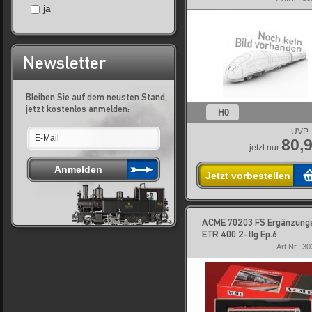
ja
Newsletter
Bleiben Sie auf dem neusten Stand,
jetzt kostenlos anmelden:
H0
UVP:
80,9
jetzt nur
Jetzt vorbestellen
ACME 70203 FS Ergänzung
ETR 400 2-tlg Ep.6
Art.Nr.: 3