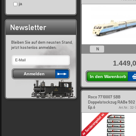
ja
Newsletter
Bleiben Sie auf dem neusten Stand,
jetzt kostenlos anmelden:
N
1.449,0
In den Warenkorb
Roco 7710007 SBB
Doppelstockzug RABe 502 
Ep.6
Art.Nr.: 32