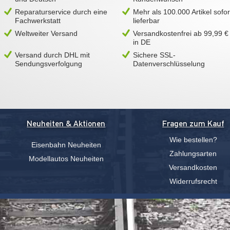
Reparaturservice durch eine
Mehr als 100.000 Artikel sofor
Fachwerkstatt
lieferbar
Weltweiter Versand
Versandkostenfrei ab 99,99 €
in DE
Versand durch DHL mit
Sichere SSL-
Sendungsverfolgung
Datenverschlüsselung
Neuheiten & Aktionen
Fragen zum Kauf
Wie bestellen?
Eisenbahn Neuheiten
Zahlungsarten
Modellautos Neuheiten
Versandkosten
Widerrufsrecht