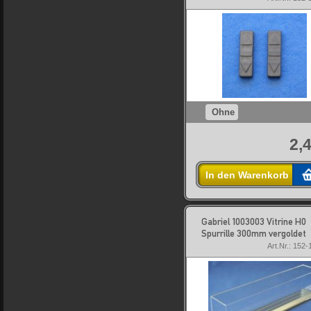
Ohne
2,
In den Warenkorb
Gabriel 1003003 Vitrine H0
Spurrille 300mm vergoldet
Art.Nr.: 152