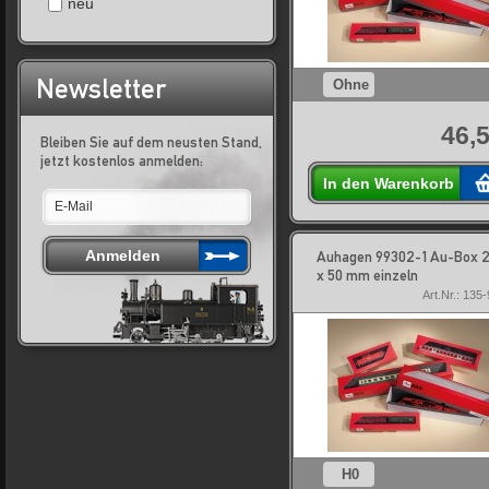
neu
Newsletter
Ohne
46,5
Bleiben Sie auf dem neusten Stand,
jetzt kostenlos anmelden:
In den Warenkorb
Auhagen 99302-1 Au-Box 2
x 50 mm einzeln
Art.Nr.: 135
H0