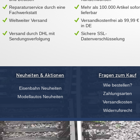
Reparaturservice durch eine
Mehr als 100.000 Artikel sofor
Fachwerkstatt
lieferbar
Weltweiter Versand
Versandkostenfrei ab 99,99 €
in DE
Versand durch DHL mit
Sichere SSL-
Sendungsverfolgung
Datenverschlüsselung
Neuheiten & Aktionen
Fragen zum Kauf
Wie bestellen?
Eisenbahn Neuheiten
Zahlungsarten
Modellautos Neuheiten
Versandkosten
Widerrufsrecht