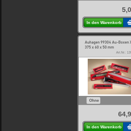
5,
In den Warenkorb
Auhagen 99304 Au-Boxen 
375 x 60 x 50 mm
Art.Nr.: 1
Ohne
64,9
In den Warenkorb