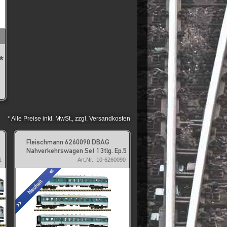
*
* Alle Preise inkl. MwSt., zzgl. Versandkosten
Fleischmann 6260090 DBAG
Nahverkehrswagen Set 1 3tlg. Ep.5
1
Art.Nr.: 10-6260090