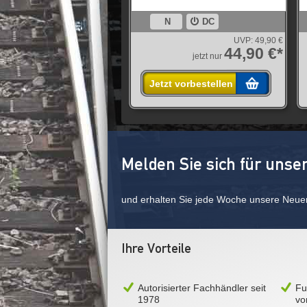
N
DC
UVP:
49,90 €
44,90 €*
jetzt nur
Jetzt vorbestellen
Melden Sie sich für unse
und erhalten Sie jede Woche unsere Neue
Ihre Vorteile
Autorisierter Fachhändler seit
Fu
1978
vo