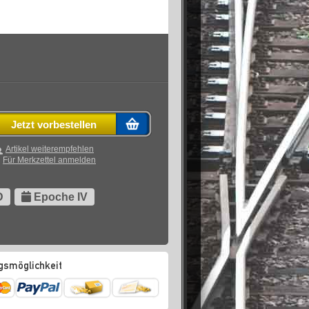
Jetzt vorbestellen
Artikel weiterempfehlen
Für Merkzettel anmelden
D
Epoche IV
gsmöglichkeit