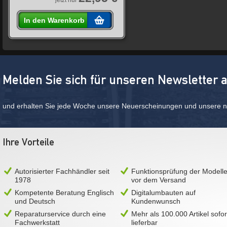
jetzt nur
In den Warenkorb
Melden Sie sich für unseren Newsletter 
und erhalten Sie jede Woche unsere Neuerscheinungen und unsere ne
Ihre Vorteile
Autorisierter Fachhändler seit
Funktionsprüfung der Modell
1978
vor dem Versand
Kompetente Beratung Englisch
Digitalumbauten auf
und Deutsch
Kundenwunsch
Reparaturservice durch eine
Mehr als 100.000 Artikel sofor
Fachwerkstatt
lieferbar