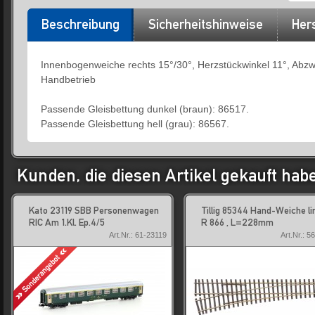
Beschreibung
Sicherheitshinweise
Hers
Innenbogenweiche rechts 15°/30°, Herzstückwinkel 11°, Abzw
Handbetrieb
Passende Gleisbettung dunkel (braun): 86517.
Passende Gleisbettung hell (grau): 86567.
Kunden, die diesen Artikel gekauft hab
Kato 23119 SBB Personenwagen
Tillig 85344 Hand-Weiche li
RIC Am 1.Kl. Ep.4/5
R 866 , L=228mm
Art.Nr.: 61-23119
Art.Nr.: 5