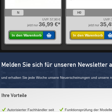
N
H0
UVP:
57,90 €
UVP:
36,99 €*
35,4
jetzt nur
jetzt nur
In den Warenkorb
In den Warenkorb
Melden Sie sich für unseren Newsletter 
und erhalten Sie jede Woche unsere Neuerscheinungen und unsere ne
Ihre Vorteile
Autorisierter Fachhändler seit
Funktionsprüfung der Modell