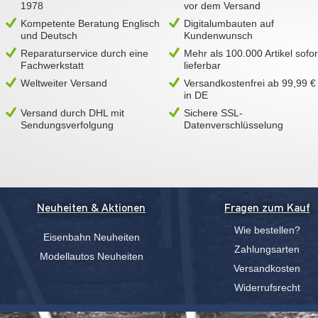
1978
vor dem Versand
Kompetente Beratung Englisch
Digitalumbauten auf
und Deutsch
Kundenwunsch
Reparaturservice durch eine
Mehr als 100.000 Artikel sofor
Fachwerkstatt
lieferbar
Weltweiter Versand
Versandkostenfrei ab 99,99 €
in DE
Versand durch DHL mit
Sichere SSL-
Sendungsverfolgung
Datenverschlüsselung
Neuheiten & Aktionen
Fragen zum Kauf
Wie bestellen?
Eisenbahn Neuheiten
Zahlungsarten
Modellautos Neuheiten
Versandkosten
Widerrufsrecht