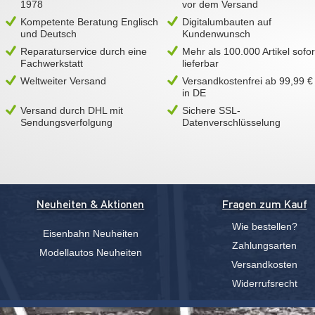
1978
vor dem Versand
Kompetente Beratung Englisch
Digitalumbauten auf
und Deutsch
Kundenwunsch
Reparaturservice durch eine
Mehr als 100.000 Artikel sofor
Fachwerkstatt
lieferbar
Weltweiter Versand
Versandkostenfrei ab 99,99 €
in DE
Versand durch DHL mit
Sichere SSL-
Sendungsverfolgung
Datenverschlüsselung
Neuheiten & Aktionen
Fragen zum Kauf
Wie bestellen?
Eisenbahn Neuheiten
Zahlungsarten
Modellautos Neuheiten
Versandkosten
Widerrufsrecht