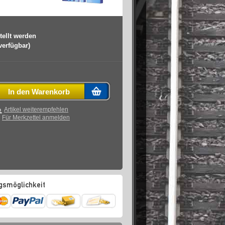
tellt werden
 verfügbar)
In den Warenkorb
Artikel weiterempfehlen
Für Merkzettel anmelden
gsmöglichkeit