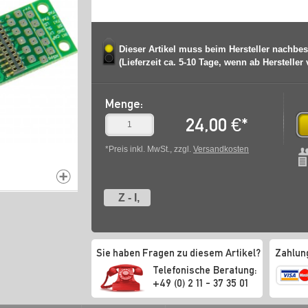
Dieser Artikel muss beim Hersteller nachbes
(Lieferzeit ca. 5-10 Tage, wenn ab Hersteller
Menge:
24,00
€
*
*Preis inkl. MwSt., zzgl.
Versandkosten
Z - I,
Sie haben Fragen zu diesem Artikel?
Zahlun
Telefonische Beratung:
+49 (0) 2 11 - 37 35 01