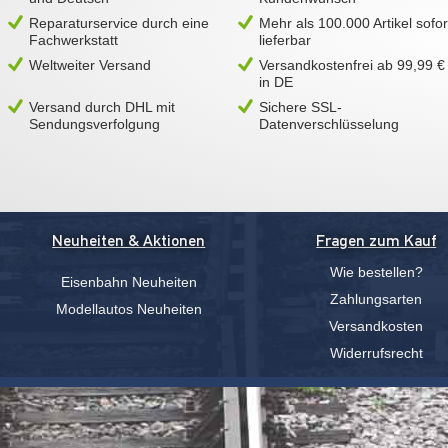
Reparaturservice durch eine
Mehr als 100.000 Artikel sofor
Fachwerkstatt
lieferbar
Weltweiter Versand
Versandkostenfrei ab 99,99 €
in DE
Versand durch DHL mit
Sichere SSL-
Sendungsverfolgung
Datenverschlüsselung
Neuheiten & Aktionen
Fragen zum Kauf
Wie bestellen?
Eisenbahn Neuheiten
Zahlungsarten
Modellautos Neuheiten
Versandkosten
Widerrufsrecht