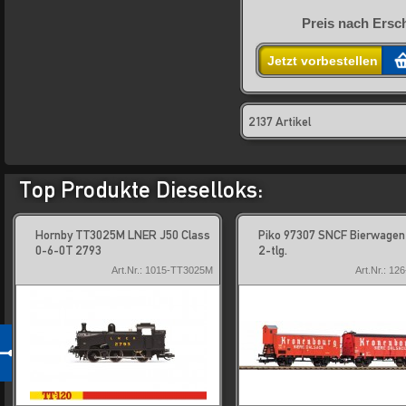
Preis nach Ersc
Jetzt vorbestellen
2137 Artikel
Top Produkte Dieselloks:
Hornby TT3025M LNER J50 Class
Piko 97307 SNCF Bierwagen
0-6-0T 2793
2-tlg.
Art.Nr.: 1015-TT3025M
Art.Nr.: 12