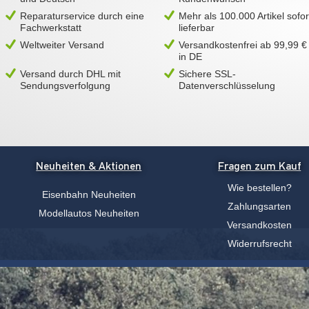
Reparaturservice durch eine
Mehr als 100.000 Artikel sofor
Fachwerkstatt
lieferbar
Weltweiter Versand
Versandkostenfrei ab 99,99 €
in DE
Versand durch DHL mit
Sichere SSL-
Sendungsverfolgung
Datenverschlüsselung
Neuheiten & Aktionen
Fragen zum Kauf
Wie bestellen?
Eisenbahn Neuheiten
Zahlungsarten
Modellautos Neuheiten
Versandkosten
Widerrufsrecht