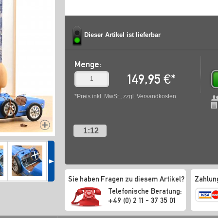
Dieser Artikel ist lieferbar
Menge:
149,95
€
*
*Preis inkl. MwSt., zzgl.
Versandkosten
1:12
Sie haben Fragen zu diesem Artikel?
Zahlun
Telefonische Beratung:
+49 (0) 2 11 - 37 35 01