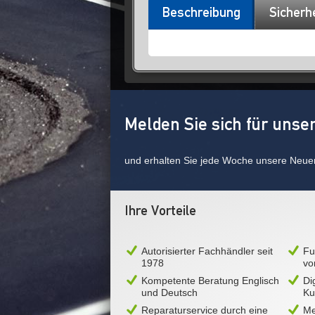
Beschreibung
Sicherh
Melden Sie sich für unse
und erhalten Sie jede Woche unsere Neue
Ihre Vorteile
Autorisierter Fachhändler seit
Fu
1978
vo
Kompetente Beratung Englisch
Di
und Deutsch
Ku
Reparaturservice durch eine
Me