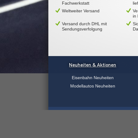
Fachwerkstatt
li
Weltweiter Versand
Ve
in
Versand durch DHL mit
Si
Sendungsverfolgung
Da
Neuheiten & Aktionen
Eisenbahn Neuheiten
Modellautos Neuheiten