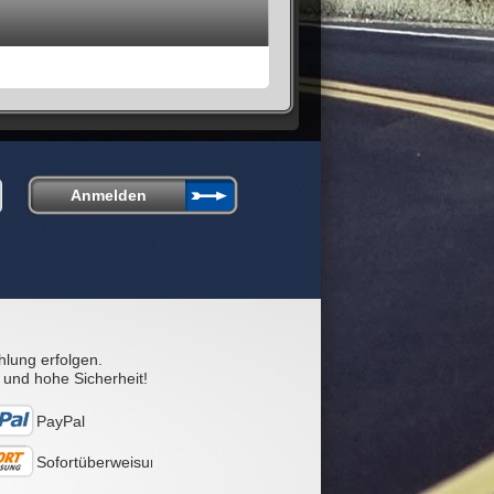
hlung erfolgen.
 und hohe Sicherheit!
PayPal
Sofortüberweisung