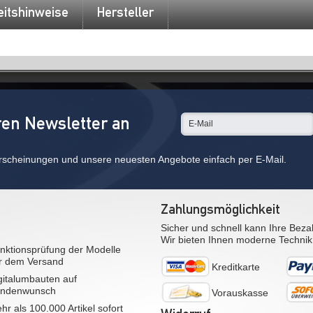
eitshinweise
Hersteller
ren Newsletter an
rscheinungen und unsere neuesten Angebote einfach per E-Mail.
Zahlungsmöglichkeit
Sicher und schnell kann Ihre Beza
Wir bieten Ihnen moderne Technik
nktionsprüfung der Modelle
r dem Versand
Kreditkarte
gitalumbauten auf
ndenwunsch
Vorauskasse
hr als 100.000 Artikel sofort