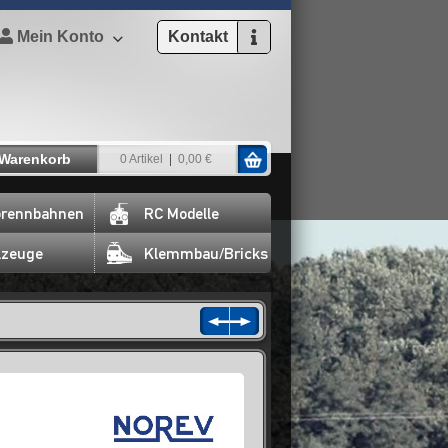
Mein Konto
Kontakt
Warenkorb
0 Artikel
0,00 €
rennbahnen
RC Modelle
lzeuge
Klemmbau/Bricks