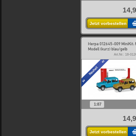
14,9
Jetzt vorbestellen
Herpa 012645-009 MiniKit:
Modell (kurz) blau/gelb
Art.Nr.: 18-01
1:87
14,9
Jetzt vorbestellen