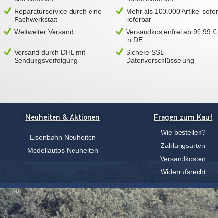
Reparaturservice durch eine
Mehr als 100.000 Artikel sofor
Fachwerkstatt
lieferbar
Weltweiter Versand
Versandkostenfrei ab 99,99 €
in DE
Versand durch DHL mit
Sichere SSL-
Sendungsverfolgung
Datenverschlüsselung
Neuheiten & Aktionen
Fragen zum Kauf
Wie bestellen?
Eisenbahn Neuheiten
Zahlungsarten
Modellautos Neuheiten
Versandkosten
Widerrufsrecht