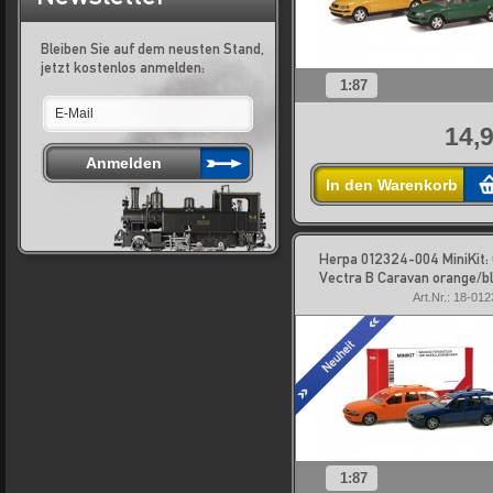
Bleiben Sie auf dem neusten Stand,
jetzt kostenlos anmelden:
1:87
14,9
In den Warenkorb
Herpa 012324-004 MiniKit:
Vectra B Caravan orange/bl
Art.Nr.: 18-01
1:87