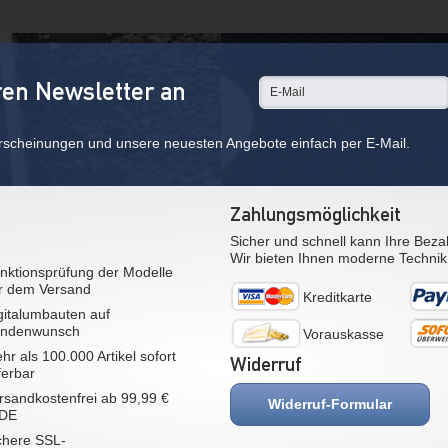
ren Newsletter an
rscheinungen und unsere neuesten Angebote einfach per E-Mail.
Zahlungsmöglichkeit
Sicher und schnell kann Ihre Beza
Wir bieten Ihnen moderne Technik
nktionsprüfung der Modelle
r dem Versand
Kreditkarte
gitalumbauten auf
ndenwunsch
Vorauskasse
hr als 100.000 Artikel sofort
Widerruf
eferbar
rsandkostenfrei ab 99,99 €
Widerruf-Formular
 DE
chere SSL-