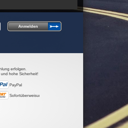
hlung erfolgen.
 und hohe Sicherheit!
PayPal
Sofortüberweisung