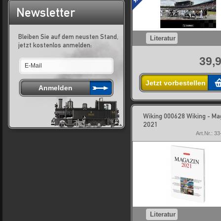
Newsletter
Bleiben Sie auf dem neusten Stand,
Literatur
jetzt kostenlos anmelden:
39,9
Jetzt vorbestellen
Wiking 000628 Wiking - Ma
2021
Art.Nr.: 3
Literatur