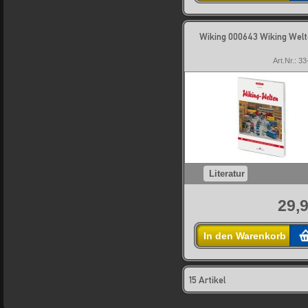
Wiking 000643 Wiking Wel
Art.Nr.: 3
Literatur
29,9
In den Warenkorb
15 Artikel