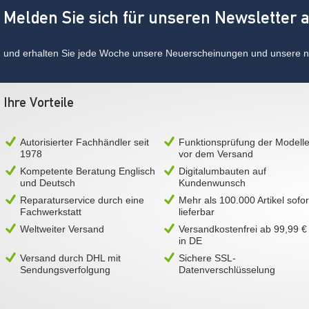
Melden Sie sich für unseren Newsletter 
und erhalten Sie jede Woche unsere Neuerscheinungen und unsere ne
Ihre Vorteile
Autorisierter Fachhändler seit
Funktionsprüfung der Modell
1978
vor dem Versand
Kompetente Beratung Englisch
Digitalumbauten auf
und Deutsch
Kundenwunsch
Reparaturservice durch eine
Mehr als 100.000 Artikel sofor
Fachwerkstatt
lieferbar
Weltweiter Versand
Versandkostenfrei ab 99,99 €
in DE
Versand durch DHL mit
Sichere SSL-
Sendungsverfolgung
Datenverschlüsselung