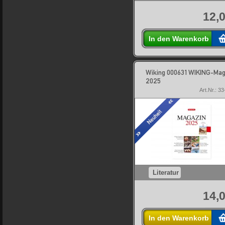
12,0
In den Warenkorb
Wiking 000631 WIKING-Mag
2025
Art.Nr.: 3
Literatur
14,0
In den Warenkorb