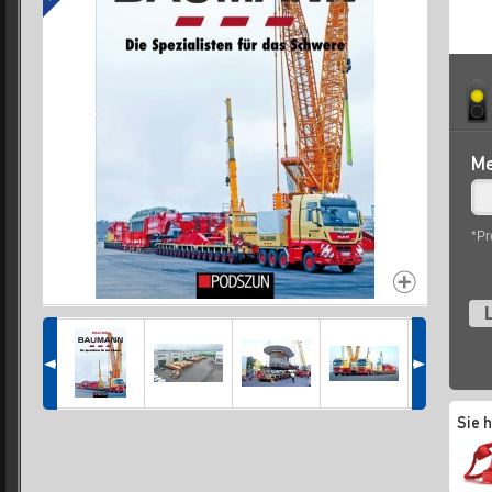
Me
*Pr
L
Sie 