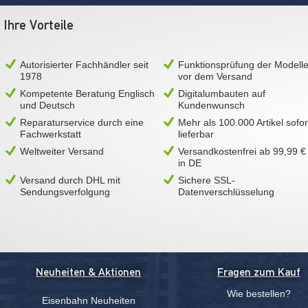
Ihre Vorteile
Autorisierter Fachhändler seit
Funktionsprüfung der Modell
1978
vor dem Versand
Kompetente Beratung Englisch
Digitalumbauten auf
und Deutsch
Kundenwunsch
Reparaturservice durch eine
Mehr als 100.000 Artikel sofor
Fachwerkstatt
lieferbar
Weltweiter Versand
Versandkostenfrei ab 99,99 €
in DE
Versand durch DHL mit
Sichere SSL-
Sendungsverfolgung
Datenverschlüsselung
Neuheiten & Aktionen
Fragen zum Kauf
Wie bestellen?
Eisenbahn Neuheiten