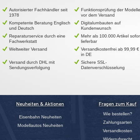
Autorisierter Fachhändler seit
Funktionsprüfung der Modell
1978
vor dem Versand
Kompetente Beratung Englisch
Digitalumbauten auf
und Deutsch
Kundenwunsch
Reparaturservice durch eine
Mehr als 100.000 Artikel sofor
Fachwerkstatt
lieferbar
Weltweiter Versand
Versandkostenfrei ab 99,99 €
in DE
Versand durch DHL mit
Sichere SSL-
Sendungsverfolgung
Datenverschlüsselung
Neuheiten & Aktionen
Fragen zum Kauf
Wie bestellen?
Eisenbahn Neuheiten
Zahlungsarten
Modellautos Neuheiten
Versandkosten
Widerrufsrecht