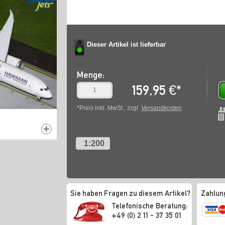
Dieser Artikel ist lieferbar
Menge:
159,95
€
*
*Preis inkl. MwSt., zzgl.
Versandkosten
1:200
Sie haben Fragen zu diesem Artikel?
Zahlun
Telefonische Beratung:
+49 (0) 2 11 - 37 35 01