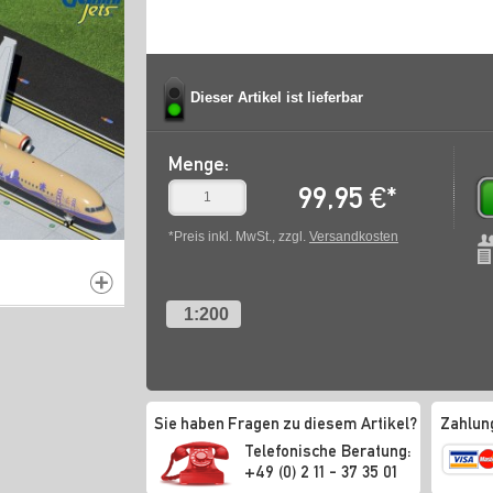
Dieser Artikel ist lieferbar
Menge:
99,95
€
*
*Preis inkl. MwSt., zzgl.
Versandkosten
1:200
Sie haben Fragen zu diesem Artikel?
Zahlun
Telefonische Beratung:
+49 (0) 2 11 - 37 35 01