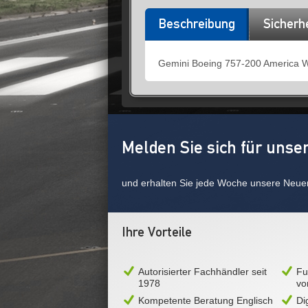
Beschreibung
Sicherh
Gemini Boeing 757-200 America 
Melden Sie sich für unse
und erhalten Sie jede Woche unsere Neue
Ihre Vorteile
Autorisierter Fachhändler seit
Fu
1978
vo
Kompetente Beratung Englisch
Di