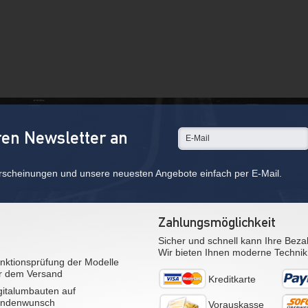
ren Newsletter an
rscheinungen und unsere neuesten Angebote einfach per E-Mail.
Zahlungsmöglichkeit
Sicher und schnell kann Ihre Beza
Wir bieten Ihnen moderne Technik
nktionsprüfung der Modelle
r dem Versand
Kreditkarte
gitalumbauten auf
ndenwunsch
Vorauskasse