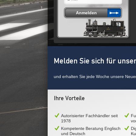
Melden Sie sich für unse
und erhalten Sie jede Woche unsere Neue
Ihre Vorteile
Autorisierter Fachhändler seit
Fu
1978
vo
Kompetente Beratung Englisch
Di
und Deutsch
Ku