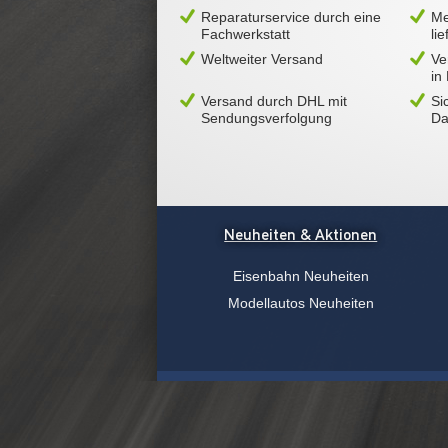
Reparaturservice durch eine
Me
Fachwerkstatt
li
Weltweiter Versand
Ve
in
Versand durch DHL mit
Si
Sendungsverfolgung
Da
Neuheiten & Aktionen
Eisenbahn Neuheiten
Modellautos Neuheiten