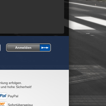
hlung erfolgen.
 und hohe Sicherheit!
PayPal
Sofortüberweisung