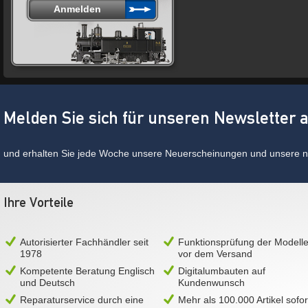
Melden Sie sich für unseren Newsletter 
und erhalten Sie jede Woche unsere Neuerscheinungen und unsere ne
Ihre Vorteile
Autorisierter Fachhändler seit
Funktionsprüfung der Modell
1978
vor dem Versand
Kompetente Beratung Englisch
Digitalumbauten auf
und Deutsch
Kundenwunsch
Reparaturservice durch eine
Mehr als 100.000 Artikel sofor