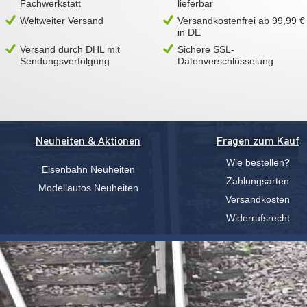
Fachwerkstatt
lieferbar
Weltweiter Versand
Versandkostenfrei ab 99,99 €
in DE
Versand durch DHL mit
Sichere SSL-
Sendungsverfolgung
Datenverschlüsselung
Neuheiten & Aktionen
Fragen zum Kauf
Wie bestellen?
Eisenbahn Neuheiten
Zahlungsarten
Modellautos Neuheiten
Versandkosten
Widerrufsrecht